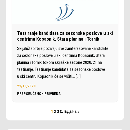
Testiranje kandidata za sezonske poslove u ski
centrima Kopaonik, Stara planina i Tornik
Skijališta Srbije pozivaju sve zainteresovane kandidate
za sezonske poslove u ski centrima Kopaonik, Stara
planina i Tornik tokom skijaške sezone 2020/21 na
testiranje. Testiranje kandidata za sezonske poslove
u ski centru Kopaonik će se vršiti…
[…]
21/10/2020
PREPORUČENO
•
PRIVREDA
1
2
3
СЛЕДЕЋЕ »