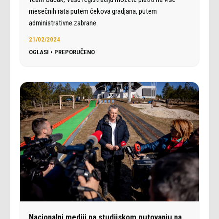
mesečnih rata putem čekova gradjana, putem
administrativne zabrane.
21/02/2024
OGLASI
•
PREPORUČENO
Nacionalni mediji na studijskom putovanju na