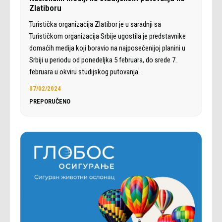
Zlatiboru
Turistička organizacija Zlatibor je u saradnji sa
Turističkom organizacija Srbije ugostila je predstavnike
domaćih medija koji boravio na najposećenijoj planini u
Srbiji u periodu od ponedeljka 5 februara, do srede 7.
februara u okviru studijskog putovanja.
07/02/2024
PREPORUČENO