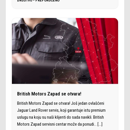
DRUŠTVO
•
PREPORUČENO
British Motors Zapad se otvara!
British Motors Zapad se otvara! Još jedan ovlašćeni
Jaguar Land Rover servis, koji garantuje istu premium
uslugu na koju su naši klijenti do sada navikli. British
Motors Zapad servisni centar može da ponudi…
[…]