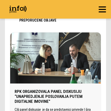
PREPORUČENE OBJAVE
RPK ORGANIZOVALA PANEL DISKUSIJU
“UNAPREDJENJE POSLOVANJA PUTEM
DIGITALNE IMOVINE”
Cilj panel diskusije je da se predstavnici privrede I šira