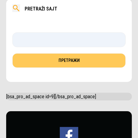
PRETRAŽI SAJT
[bsa_pro_ad_space id=9][/bsa_pro_ad_space]