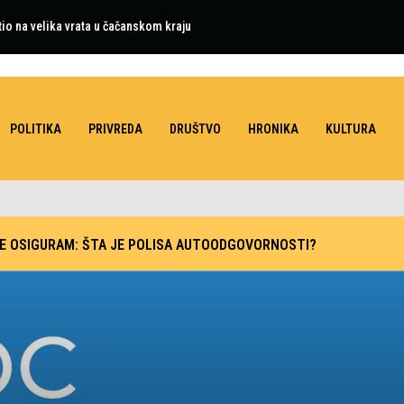
tio na velika vrata u čačanskom kraju
POLITIKA
PRIVREDA
DRUŠTVO
HRONIKA
KULTURA
SE OSIGURAM: ŠTA JE POLISA AUTOODGOVORNOSTI?