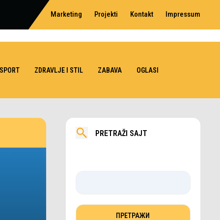
Marketing
Projekti
Kontakt
Impressum
SPORT
ZDRAVLJE I STIL
ZABAVA
OGLASI
PRETRAŽI SAJT