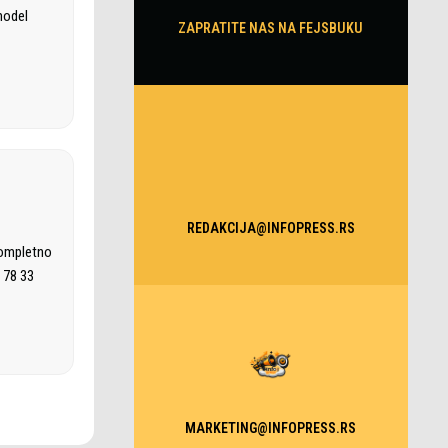
model
ZAPRATITE NAS NA FEJSBUKU
REDAKCIJA@INFOPRESS.RS
kompletno
 78 33
MARKETING@INFOPRESS.RS