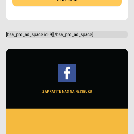
[bsa_pro_ad_space id=9][/bsa_pro_ad_space]
ZAPRATITE NAS NA FEJSBUKU