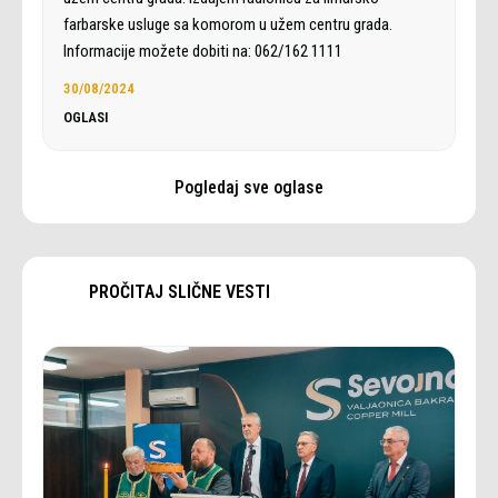
farbarske usluge sa komorom u užem centru grada.
Informacije možete dobiti na: 062/162 1111
30/08/2024
OGLASI
Pogledaj sve oglase
PROČITAJ SLIČNE VESTI