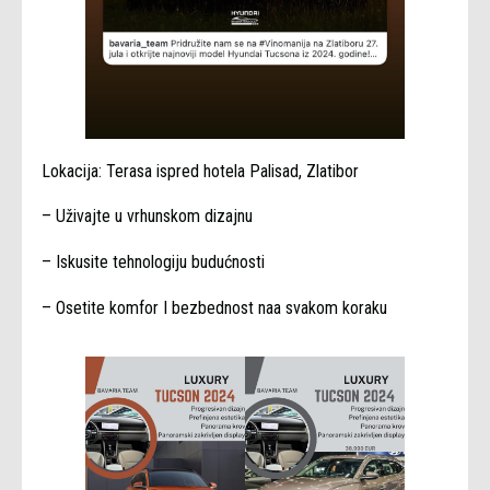
Lokacija: Terasa ispred hotela Palisad, Zlatibor
– Uživajte u vrhunskom dizajnu
– Iskusite tehnologiju budućnosti
– Osetite komfor I bezbednost naa svakom koraku