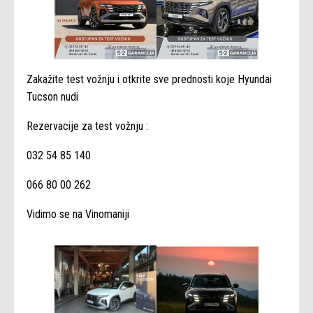
Zakažite test vožnju i otkrite sve prednosti koje Hyundai
Tucson nudi
Rezervacije za test vožnju :
032 54 85 140
066 80 00 262
Vidimo se na Vinomaniji