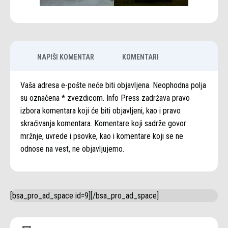
NAPIŠI KOMENTAR
KOMENTARI
Vaša adresa e-pošte neće biti objavljena. Neophodna polja
su označena * zvezdicom. Info Press zadržava pravo
izbora komentara koji će biti objavljeni, kao i pravo
skraćivanja komentara. Komentare koji sadrže govor
mržnje, uvrede i psovke, kao i komentare koji se ne
odnose na vest, ne objavljujemo.
[bsa_pro_ad_space id=9][/bsa_pro_ad_space]