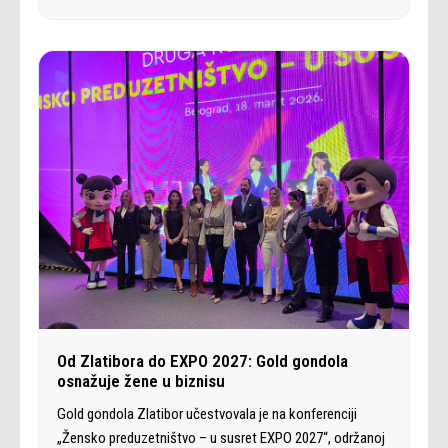
Od Zlatibora do EXPO 2027: Gold gondola
osnažuje žene u biznisu
Gold gondola Zlatibor učestvovala je na konferenciji
„Žensko preduzetništvo – u susret EXPO 2027“, održanoj