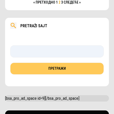
« ПРЕТХОДНО
1
2
3
СЛЕДЕЋЕ »
PRETRAŽI SAJT
[bsa_pro_ad_space id=9][/bsa_pro_ad_space]