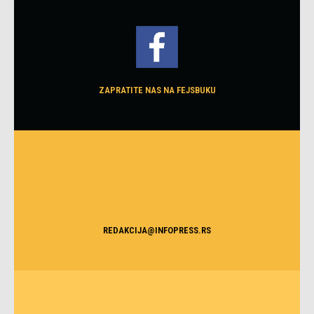
ZAPRATITE NAS NA FEJSBUKU
REDAKCIJA@INFOPRESS.RS