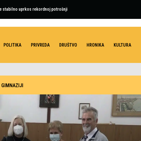
e stabilno uprkos rekordnoj potrošnji
POLITIKA
PRIVREDA
DRUŠTVO
HRONIKA
KULTURA
 GIMNAZIJI