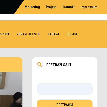
Marketing
Projekti
Kontakt
Impressum
SPORT
ZDRAVLJE I STIL
ZABAVA
OGLASI
PRETRAŽI SAJT