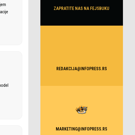
ajem
ZAPRATITE NAS NA FEJSBUKU
acije
REDAKCIJA@INFOPRESS.RS
model
MARKETING@INFOPRESS.RS