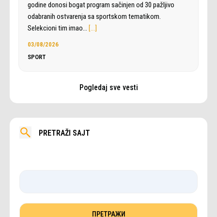
godine donosi bogat program sačinjen od 30 pažljivo
odabranih ostvarenja sa sportskom tematikom.
Selekcioni tim imao…
[…]
03/08/2026
SPORT
Pogledaj sve vesti
PRETRAŽI SAJT