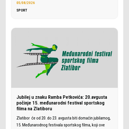
05/08/2026
SPORT
Jubilej u znaku Ramba Petkovića: 20.avgusta
počinje 15. međunarodni festival sportskog
filma na Zlatiboru
Zlatibor će od 20. do 23. avgusta biti domaćin jubilarnog,
15. Međunarodnog festivala sportskog filma, koji ove