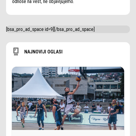
odnose na vest, ne objavljujemo.
[bsa_pro_ad_space id=9][/bsa_pro_ad_space]
NAJNOVIJI OGLASI