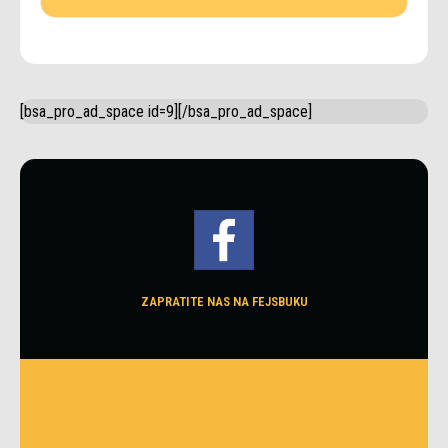
[bsa_pro_ad_space id=9][/bsa_pro_ad_space]
ZAPRATITE NAS NA FEJSBUKU