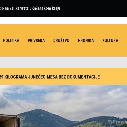
tio na velika vrata u čačanskom kraju
POLITIKA
PRIVREDA
DRUŠTVO
HRONIKA
KULTURA
.469 KILOGRAMA JUNEĆEG MESA BEZ DOKUMENTACIJE