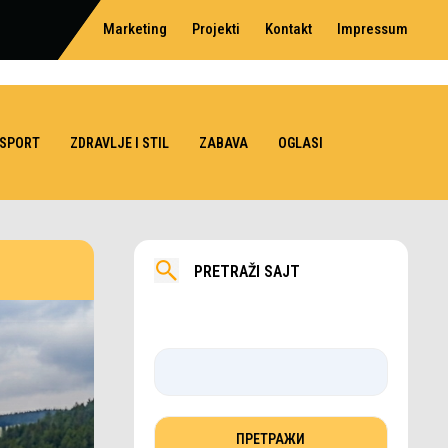
Marketing
Projekti
Kontakt
Impressum
SPORT
ZDRAVLJE I STIL
ZABAVA
OGLASI
PRETRAŽI SAJT