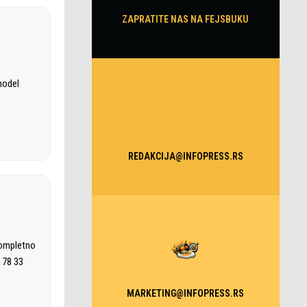
ZAPRATITE NAS NA FEJSBUKU
model
REDAKCIJA@INFOPRESS.RS
kompletno
 78 33
MARKETING@INFOPRESS.RS