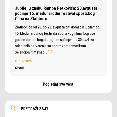
Jubilej u znaku Ramba Petkovića: 20.avgusta
počinje 15. međunarodni festival sportskog
filma na Zlatiboru
Zlatibor će od 20. do 23. avgusta biti domaćin jubilarnog,
15. Međunarodnog festivala sportskog filma, koji ove
godine donosi bogat program sačinjen od 30 pažljivo
odabranih ostvarenja sa sportskom tematikom.
Selekcioni tim imao…
[…]
03/08/2026
SPORT
Pogledaj sve vesti
PRETRAŽI SAJT