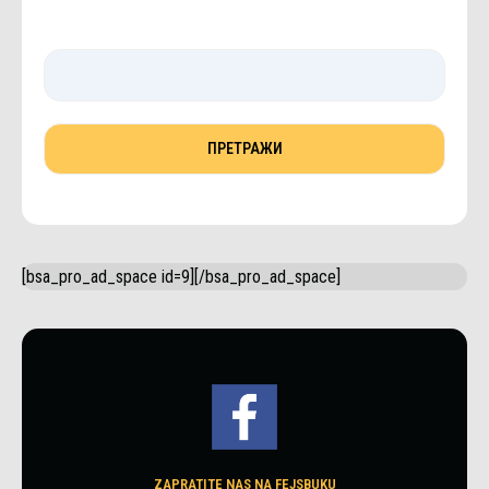
[bsa_pro_ad_space id=9][/bsa_pro_ad_space]
ZAPRATITE NAS NA FEJSBUKU