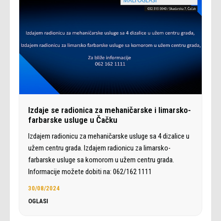
Izdaje se radionica za mehaničarske i limarsko-
farbarske usluge u Čačku
Izdajem radionicu za mehaničarske usluge sa 4 dizalice u
užem centru grada. Izdajem radionicu za limarsko-
farbarske usluge sa komorom u užem centru grada.
Informacije možete dobiti na: 062/162 1111
30/08/2024
OGLASI