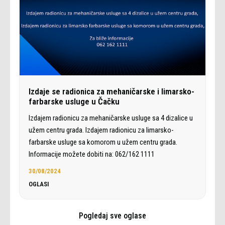
Izdaje se radionica za mehaničarske i limarsko-
farbarske usluge u Čačku
Izdajem radionicu za mehaničarske usluge sa 4 dizalice u
užem centru grada. Izdajem radionicu za limarsko-
farbarske usluge sa komorom u užem centru grada.
Informacije možete dobiti na: 062/162 1111
30/08/2024
OGLASI
Pogledaj sve oglase