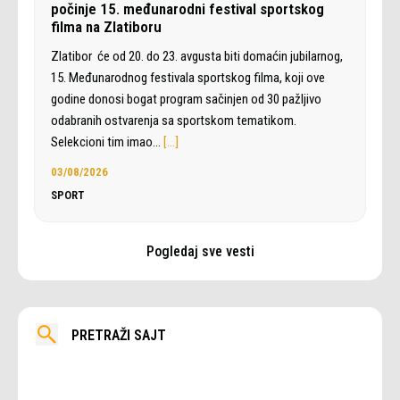
počinje 15. međunarodni festival sportskog
filma na Zlatiboru
Zlatibor će od 20. do 23. avgusta biti domaćin jubilarnog,
15. Međunarodnog festivala sportskog filma, koji ove
godine donosi bogat program sačinjen od 30 pažljivo
odabranih ostvarenja sa sportskom tematikom.
Selekcioni tim imao…
[…]
03/08/2026
SPORT
Pogledaj sve vesti
PRETRAŽI SAJT