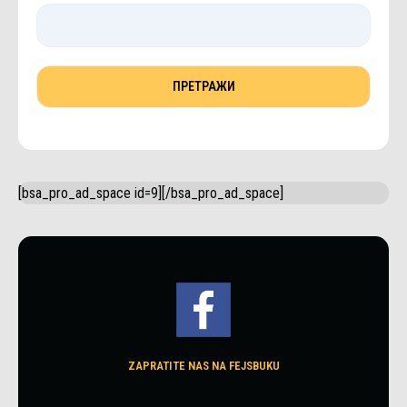
[bsa_pro_ad_space id=9][/bsa_pro_ad_space]
ZAPRATITE NAS NA FEJSBUKU