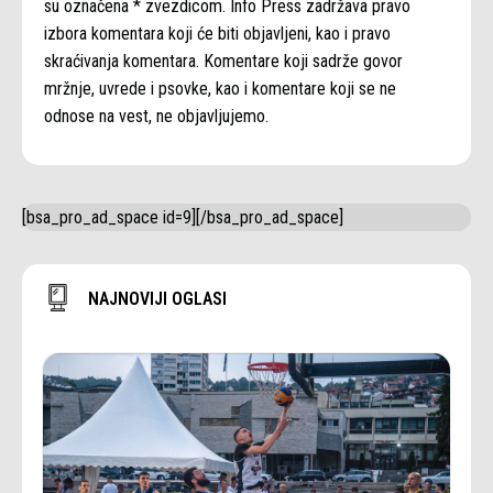
su označena * zvezdicom. Info Press zadržava pravo
izbora komentara koji će biti objavljeni, kao i pravo
skraćivanja komentara. Komentare koji sadrže govor
mržnje, uvrede i psovke, kao i komentare koji se ne
odnose na vest, ne objavljujemo.
[bsa_pro_ad_space id=9][/bsa_pro_ad_space]
NAJNOVIJI OGLASI