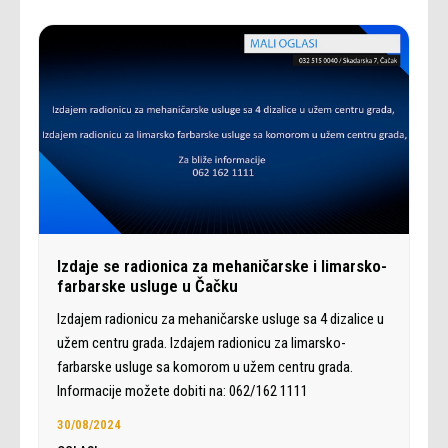
Izdaje se radionica za mehaničarske i limarsko-
farbarske usluge u Čačku
Izdajem radionicu za mehaničarske usluge sa 4 dizalice u
užem centru grada. Izdajem radionicu za limarsko-
farbarske usluge sa komorom u užem centru grada.
Informacije možete dobiti na: 062/162 1111
30/08/2024