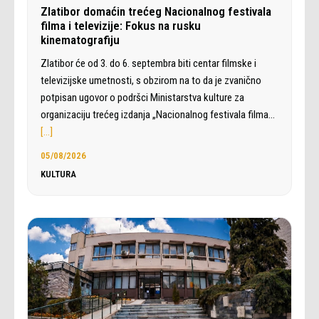
Zlatibor domaćin trećeg Nacionalnog festivala
filma i televizije: Fokus na rusku
kinematografiju
Zlatibor će od 3. do 6. septembra biti centar filmske i
televizijske umetnosti, s obzirom na to da je zvanično
potpisan ugovor o podršci Ministarstva kulture za
organizaciju trećeg izdanja „Nacionalnog festivala filma…
[…]
05/08/2026
KULTURA