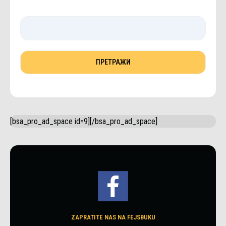
[bsa_pro_ad_space id=9][/bsa_pro_ad_space]
ZAPRATITE NAS NA FEJSBUKU