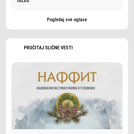
OGLASI
Pogledaj sve oglase
PROČITAJ SLIČNE VESTI