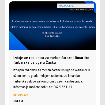
Izdaje se radionica za mehaničarske i limarsko-
farbarske usluge u Čačku
Izdajem radionicu za mehaničarske usluge sa 4 dizalice u
užem centru grada. Izdajem radionicu za limarsko-
farbarske usluge sa komorom u užem centru grada.
Informacije možete dobiti na: 062/162 1111
30/08/2024
OGLASI