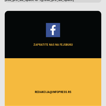
ZAPRATITE NAS NA FEJSBUKU
REDAKCIJA@INFOPRESS.RS