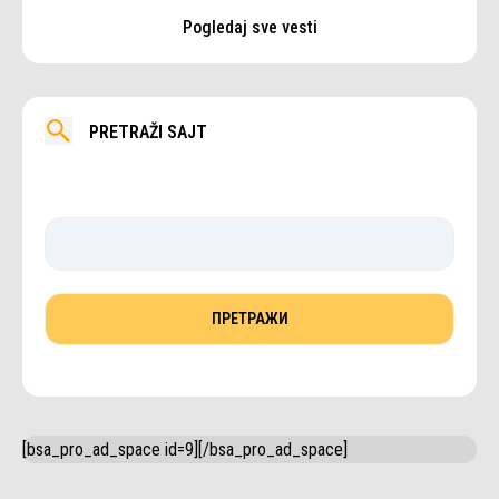
Pogledaj sve vesti
PRETRAŽI SAJT
[bsa_pro_ad_space id=9][/bsa_pro_ad_space]