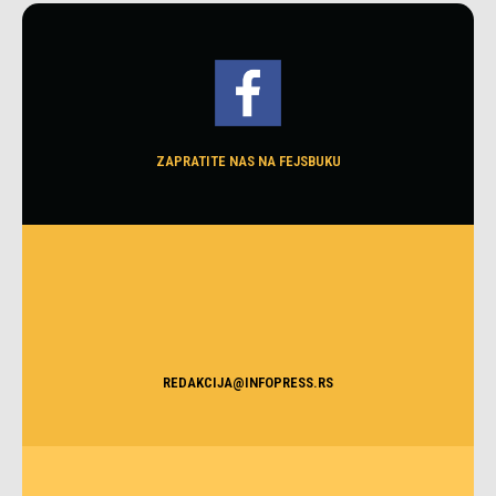
ZAPRATITE NAS NA FEJSBUKU
REDAKCIJA@INFOPRESS.RS