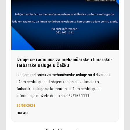
Izdaje se radionica za mehaničarske i limarsko-
farbarske usluge u Čačku
Izdajem radionicu za mehaničarske usluge sa 4 dizalice u
užem centru grada. Izdajem radionicu za limarsko-
farbarske usluge sa komorom u užem centru grada.
Informacije možete dobiti na: 062/162 1111
30/08/2024
OGLASI