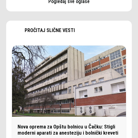
Pogledaj sve oglase
PROČITAJ SLIČNE VESTI
Nova oprema za Opštu bolnicu u Čačku: Stigli
moderni aparati za anesteziju i bolnički kreveti