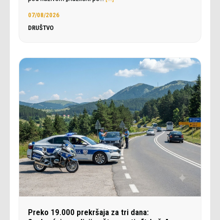
07/08/2026
DRUŠTVO
Preko 19.000 prekršaja za tri dana: