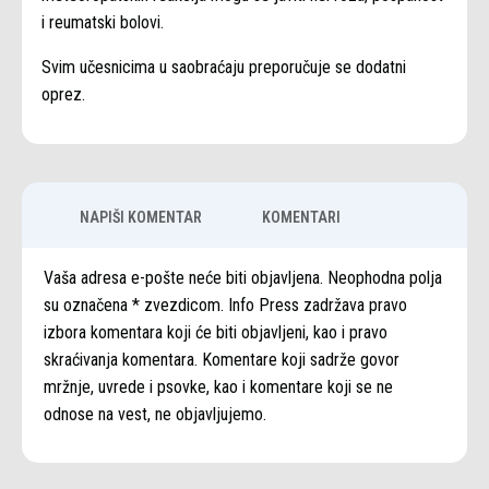
i reumatski bolovi.
Svim učesnicima u saobraćaju preporučuje se dodatni
oprez.
NAPIŠI KOMENTAR
KOMENTARI
Vaša adresa e-pošte neće biti objavljena. Neophodna polja
su označena * zvezdicom. Info Press zadržava pravo
izbora komentara koji će biti objavljeni, kao i pravo
skraćivanja komentara. Komentare koji sadrže govor
mržnje, uvrede i psovke, kao i komentare koji se ne
odnose na vest, ne objavljujemo.