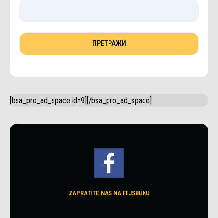
[bsa_pro_ad_space id=9][/bsa_pro_ad_space]
ZAPRATITE NAS NA FEJSBUKU