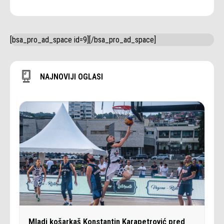
[bsa_pro_ad_space id=9][/bsa_pro_ad_space]
NAJNOVIJI OGLASI
Mladi košarkaš Konstantin Karapetrović pred