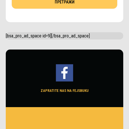
[bsa_pro_ad_space id=9][/bsa_pro_ad_space]
ZAPRATITE NAS NA FEJSBUKU