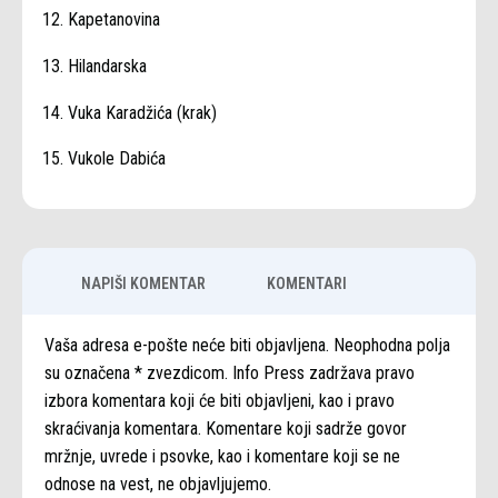
12. Kapetanovina
13. Hilandarska
14. Vuka Karadžića (krak)
15. Vukole Dabića
NAPIŠI KOMENTAR
KOMENTARI
Vaša adresa e-pošte neće biti objavljena. Neophodna polja
su označena * zvezdicom. Info Press zadržava pravo
izbora komentara koji će biti objavljeni, kao i pravo
skraćivanja komentara. Komentare koji sadrže govor
mržnje, uvrede i psovke, kao i komentare koji se ne
odnose na vest, ne objavljujemo.