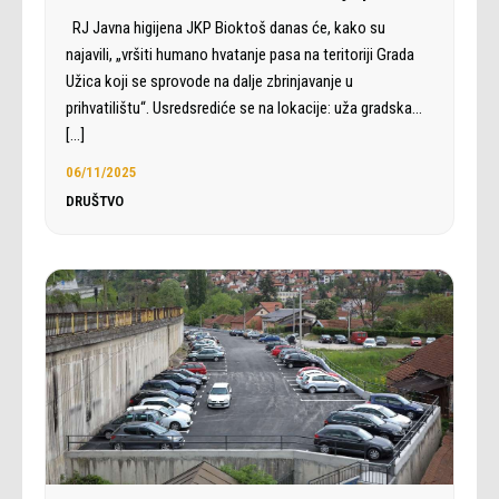
RJ Javna higijena JKP Bioktoš danas će, kako su
najavili, „vršiti humano hvatanje pasa na teritoriji Grada
Užica koji se sprovode na dalje zbrinjavanje u
prihvatilištu“. Usredsrediće se na lokacije: uža gradska…
[…]
06/11/2025
DRUŠTVO