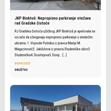
JKP Bioktoš: Nepropisno parkiranje otežava
rad Gradske čistoće
RJ Gradska čistoća užičkog JKP Bioktoš je apelovala na
vozače da izbegavaju nepropisno parkiranje u sledećim
ulicama: 1. Vojvode Putnika iz pravca Marije M.
Magazinović2. Jakšićeva iz pravca Studeničke ulice3.
Studenička4. Dositejeva5. Donji…
[…]
04/09/2025
DRUŠTVO