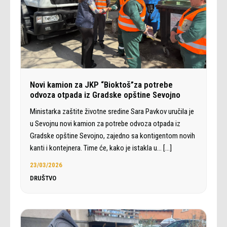
Novi kamion za JKP “Bioktoš”za potrebe
odvoza otpada iz Gradske opštine Sevojno
Ministarka zaštite životne sredine Sara Pavkov uručila je
u Sevojnu novi kamion za potrebe odvoza otpada iz
Gradske opštine Sevojno, zajedno sa kontigentom novih
kanti i kontejnera. Time će, kako je istakla u…
[…]
23/03/2026
DRUŠTVO