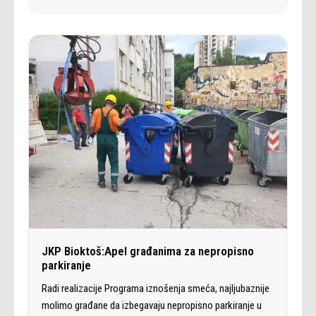
JKP Bioktoš:Apel građanima za nepropisno
parkiranje
Radi realizacije Programa iznošenja smeća, najljubaznije
molimo građane da izbegavaju nepropisno parkiranje u