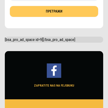
[bsa_pro_ad_space id=9][/bsa_pro_ad_space]
ZAPRATITE NAS NA FEJSBUKU