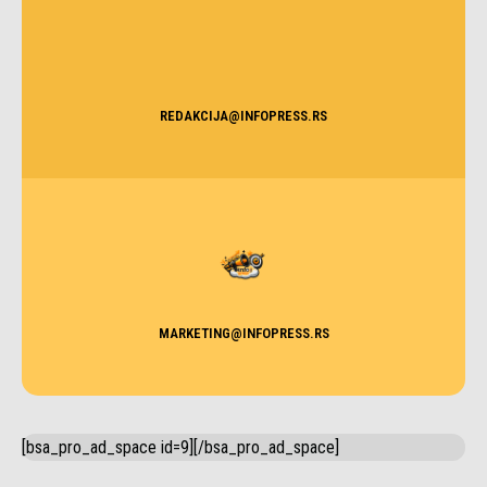
REDAKCIJA@INFOPRESS.RS
MARKETING@INFOPRESS.RS
[bsa_pro_ad_space id=9][/bsa_pro_ad_space]