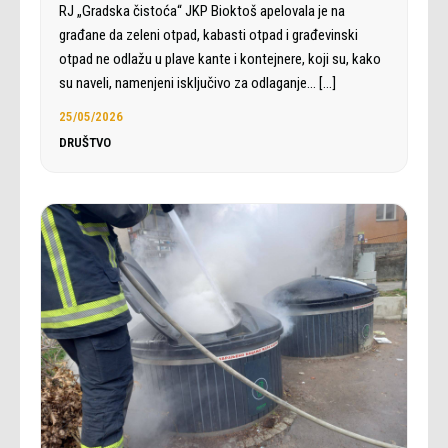
RJ „Gradska čistoća“ JKP Bioktoš apelovala je na
građane da zeleni otpad, kabasti otpad i građevinski
otpad ne odlažu u plave kante i kontejnere, koji su, kako
su naveli, namenjeni isključivo za odlaganje…
[…]
25/05/2026
DRUŠTVO