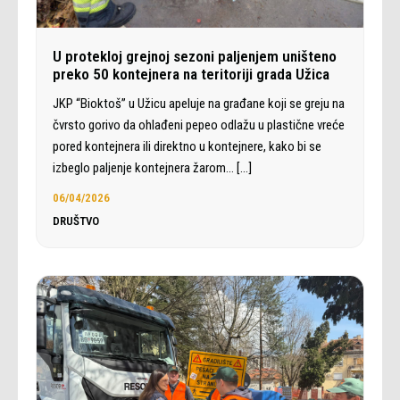
U protekloj grejnoj sezoni paljenjem uništeno
preko 50 kontejnera na teritoriji grada Užica
JKP “Bioktoš” u Užicu apeluje na građane koji se greju na
čvrsto gorivo da ohlađeni pepeo odlažu u plastične vreće
pored kontejnera ili direktno u kontejnere, kako bi se
izbeglo paljenje kontejnera žarom…
[…]
06/04/2026
DRUŠTVO