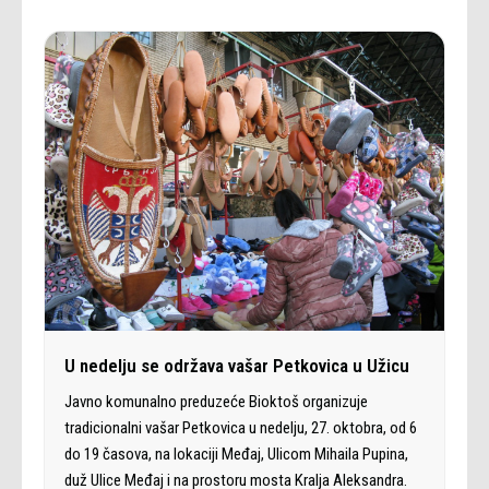
U nedelju se održava vašar Petkovica u Užicu
Javno komunalno preduzeće Bioktoš organizuje
tradicionalni vašar Petkovica u nedelju, 27. oktobra, od 6
do 19 časova, na lokaciji Međaj, Ulicom Mihaila Pupina,
duž Ulice Međaj i na prostoru mosta Kralja Aleksandra.