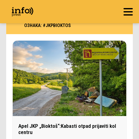
ОЗНАКА:
#JKPBIOKTOŠ
Apel JKP „Bioktoš“:Kabasti otpad prijaviti kol
centru