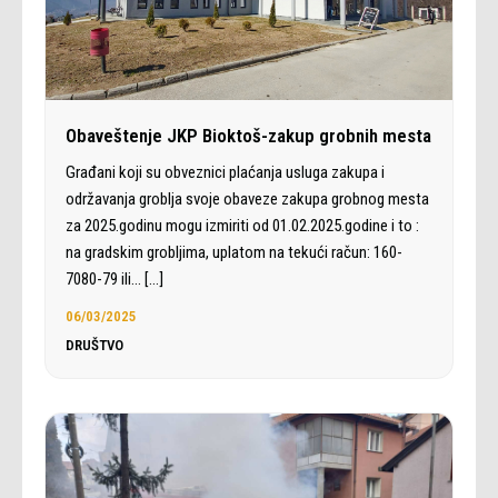
Obaveštenje JKP Bioktoš-zakup grobnih mesta
Građani koji su obveznici plaćanja usluga zakupa i
održavanja groblja svoje obaveze zakupa grobnog mesta
za 2025.godinu mogu izmiriti od 01.02.2025.godine i to :
na gradskim grobljima, uplatom na tekući račun: 160-
7080-79 ili…
[…]
06/03/2025
DRUŠTVO