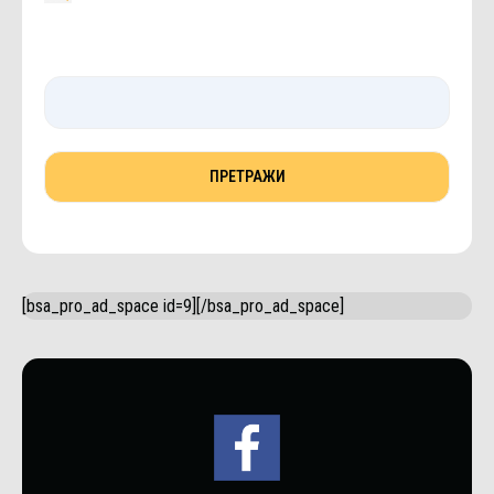
[bsa_pro_ad_space id=9][/bsa_pro_ad_space]