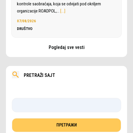
kontrole saobraćaja, koja se odvijati pod okriljem
organizacije ROADPOL,…
[…]
07/08/2026
DRUŠTVO
Pogledaj sve vesti
PRETRAŽI SAJT