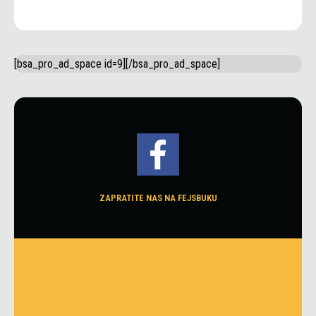
[bsa_pro_ad_space id=9][/bsa_pro_ad_space]
ZAPRATITE NAS NA FEJSBUKU