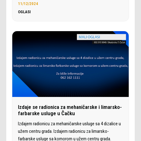
11/12/2024
OGLASI
Izdaje se radionica za mehaničarske i limarsko-
farbarske usluge u Čačku
Izdajem radionicu za mehaničarske usluge sa 4 dizalice u
užem centru grada. Izdajem radionicu za limarsko-
farbarske usluge sa komorom u užem centru grada.