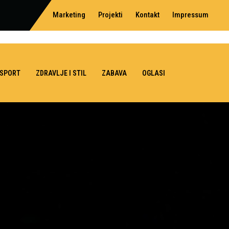
Marketing
Projekti
Kontakt
Impressum
SPORT
ZDRAVLJE I STIL
ZABAVA
OGLASI