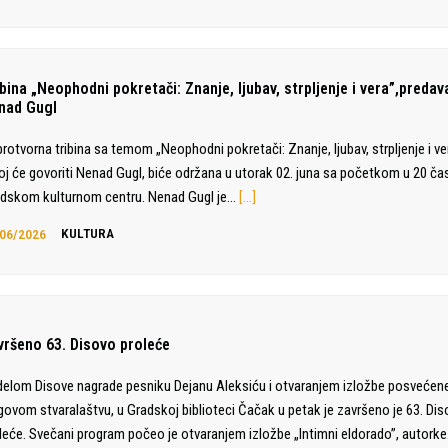
bina „Neophodni pokretači: Znanje, ljubav, strpljenje i vera”,predav
nad Gugl
rotvorna tribina sa temom „Neophodni pokretači: Znanje, ljubav, strpljenje i ve
oj će govoriti Nenad Gugl, biće održana u utorak 02. juna sa početkom u 20 ča
dskom kulturnom centru. Nenad Gugl je…
[…]
06/2026
KULTURA
vršeno 63. Disovo proleće
elom Disove nagrade pesniku Dejanu Aleksiću i otvaranjem izložbe posvećen
govom stvaralaštvu, u Gradskoj biblioteci Čačak u petak je završeno je 63. Di
leće. Svečani program počeo je otvaranjem izložbe „Intimni eldorado”, autork