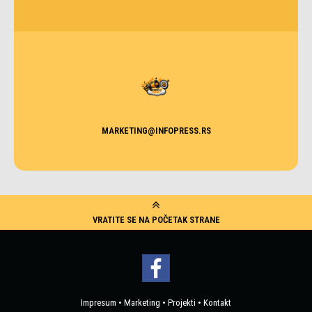
MARKETING@INFOPRESS.RS
VRATITE SE NA POČETAK STRANE
Impresum
•
Marketing
•
Projekti
•
Kontakt