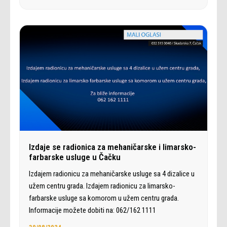
Izdaje se radionica za mehaničarske i limarsko-
farbarske usluge u Čačku
Izdajem radionicu za mehaničarske usluge sa 4 dizalice u
užem centru grada. Izdajem radionicu za limarsko-
farbarske usluge sa komorom u užem centru grada.
Informacije možete dobiti na: 062/162 1111