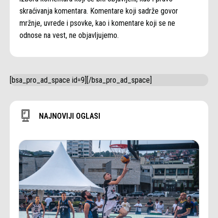
skraćivanja komentara. Komentare koji sadrže govor
mržnje, uvrede i psovke, kao i komentare koji se ne
odnose na vest, ne objavljujemo.
[bsa_pro_ad_space id=9][/bsa_pro_ad_space]
NAJNOVIJI OGLASI