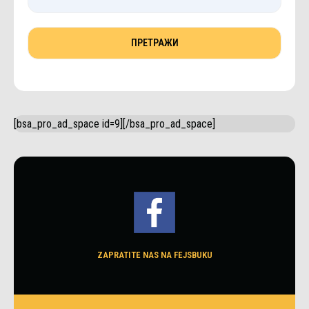
[bsa_pro_ad_space id=9][/bsa_pro_ad_space]
ZAPRATITE NAS NA FEJSBUKU