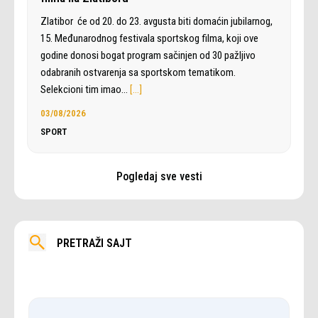
Zlatibor će od 20. do 23. avgusta biti domaćin jubilarnog,
15. Međunarodnog festivala sportskog filma, koji ove
godine donosi bogat program sačinjen od 30 pažljivo
odabranih ostvarenja sa sportskom tematikom.
Selekcioni tim imao…
[…]
03/08/2026
SPORT
Pogledaj sve vesti
PRETRAŽI SAJT