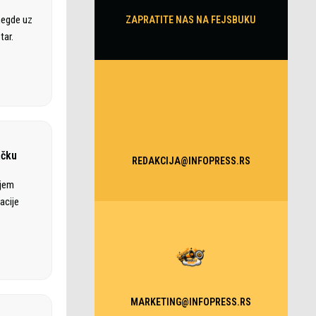
negde uz
ZAPRATITE NAS NA FEJSBUKU
tar.
ačku
REDAKCIJA@INFOPRESS.RS
ajem
acije
MARKETING@INFOPRESS.RS