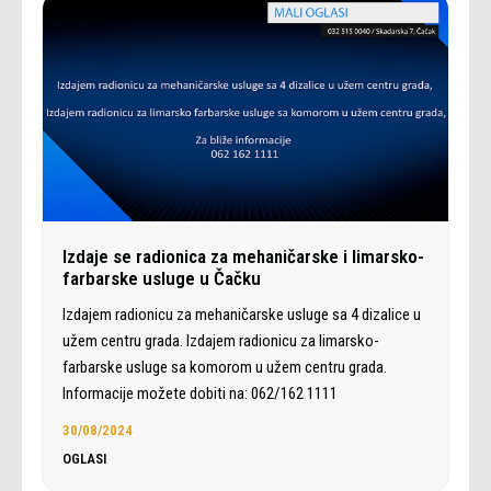
Izdaje se radionica za mehaničarske i limarsko-
farbarske usluge u Čačku
Izdajem radionicu za mehaničarske usluge sa 4 dizalice u
užem centru grada. Izdajem radionicu za limarsko-
farbarske usluge sa komorom u užem centru grada.
Informacije možete dobiti na: 062/162 1111
30/08/2024
OGLASI