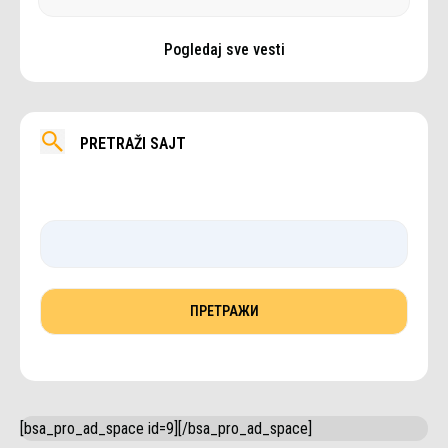
Pogledaj sve vesti
PRETRAŽI SAJT
[bsa_pro_ad_space id=9][/bsa_pro_ad_space]