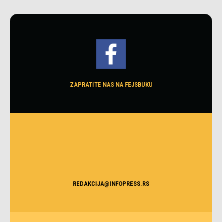
ZAPRATITE NAS NA FEJSBUKU
REDAKCIJA@INFOPRESS.RS