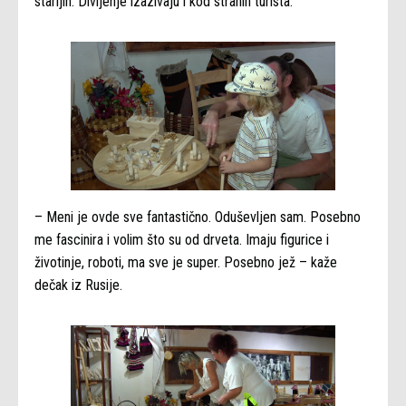
starijih. Divljenje izazivaju i kod stranih turista.
– Meni je ovde sve fantastično. Oduševljen sam. Posebno
me fascinira i volim što su od drveta. Imaju figurice i
životinje, roboti, ma sve je super. Posebno jež – kaže
dečak iz Rusije.