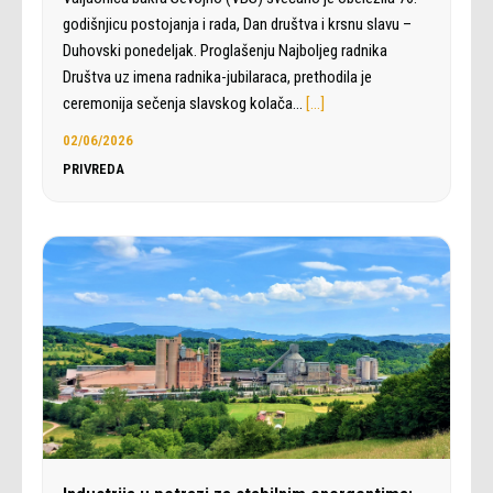
godišnjicu postojanja i rada, Dan društva i krsnu slavu –
Duhovski ponedeljak. Proglašenju Najboljeg radnika
Društva uz imena radnika-jubilaraca, prethodila je
ceremonija sečenja slavskog kolača…
[…]
02/06/2026
PRIVREDA