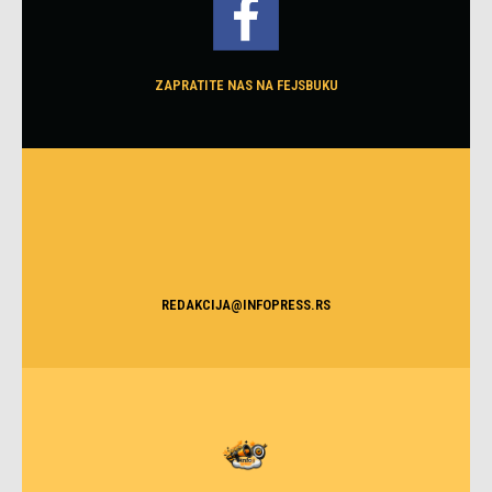
ZAPRATITE NAS NA FEJSBUKU
REDAKCIJA@INFOPRESS.RS