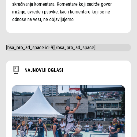
skraćivanja komentara. Komentare koji sadrže govor
mržnje, uvrede i psovke, kao i komentare koji se ne
odnose na vest, ne objavljujemo.
[bsa_pro_ad_space id=9][/bsa_pro_ad_space]
NAJNOVIJI OGLASI