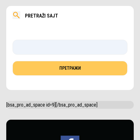
PRETRAŽI SAJT
[bsa_pro_ad_space id=9][/bsa_pro_ad_space]