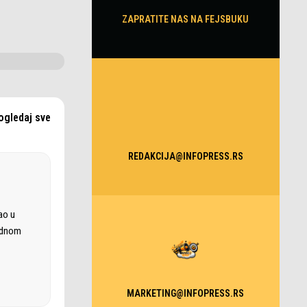
ZAPRATITE NAS NA FEJSBUKU
ogledaj sve
REDAKCIJA@INFOPRESS.RS
ao u
rodnom
MARKETING@INFOPRESS.RS