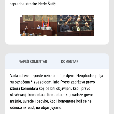
napredne stranke Nede Šutić.
NAPIŠI KOMENTAR
KOMENTARI
Vaša adresa e-pošte neće biti objavljena. Neophodna polja
su označena * zvezdicom. Info Press zadržava pravo
izbora komentara koji će biti objavljeni, kao i pravo
skraćivanja komentara. Komentare koji sadrže govor
mržnje, uvrede i psovke, kao i komentare koji se ne
odnose na vest, ne objavljujemo.