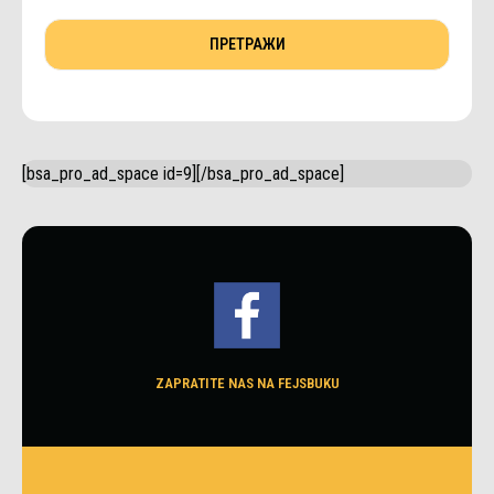
[bsa_pro_ad_space id=9][/bsa_pro_ad_space]
ZAPRATITE NAS NA FEJSBUKU