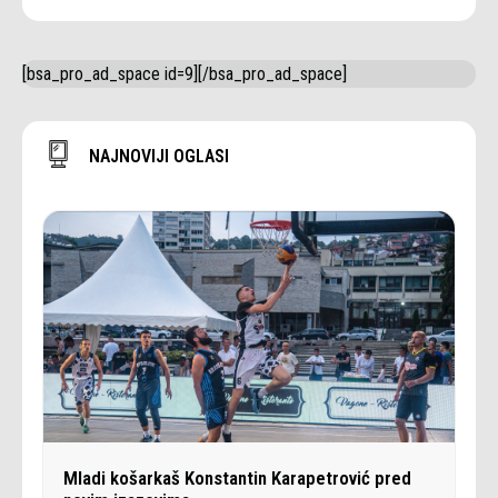
[bsa_pro_ad_space id=9][/bsa_pro_ad_space]
NAJNOVIJI OGLASI
Mladi košarkaš Konstantin Karapetrović pred