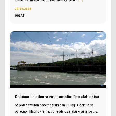
29/07/2025
OGLASI
Oblačno i hladno vreme, mestimično slaba kiša
oš jedan tmuran decembarski dan u Srbiji. Očekuje se
oblačno i hladno vreme, ponegde uz slabu kišu ili rosulu.