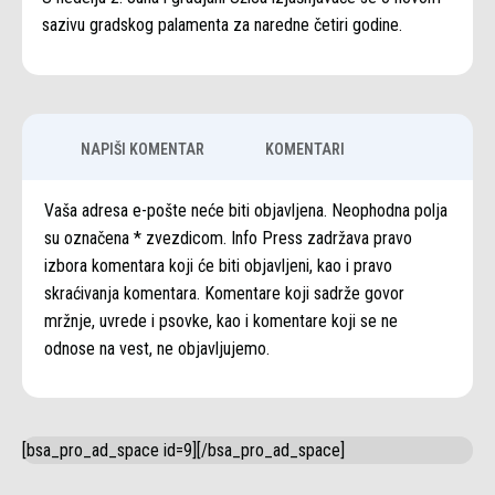
sazivu gradskog palamenta za naredne četiri godine.
NAPIŠI KOMENTAR
KOMENTARI
Vaša adresa e-pošte neće biti objavljena. Neophodna polja
su označena * zvezdicom. Info Press zadržava pravo
izbora komentara koji će biti objavljeni, kao i pravo
skraćivanja komentara. Komentare koji sadrže govor
mržnje, uvrede i psovke, kao i komentare koji se ne
odnose na vest, ne objavljujemo.
[bsa_pro_ad_space id=9][/bsa_pro_ad_space]