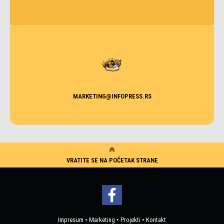
MARKETING@INFOPRESS.RS
VRATITE SE NA POČETAK STRANE
Impresum
•
Marketing
•
Projekti
•
Kontakt