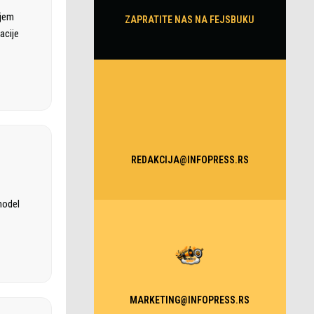
ajem
ZAPRATITE NAS NA FEJSBUKU
acije
REDAKCIJA@INFOPRESS.RS
model
MARKETING@INFOPRESS.RS