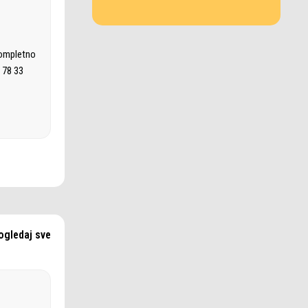
kompletno
 78 33
ogledaj sve