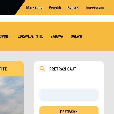
Marketing
Projekti
Kontakt
Impressum
SPORT
ZDRAVLJE I STIL
ZABAVA
OGLASI
TITE
PRETRAŽI SAJT