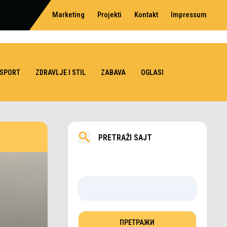
Marketing
Projekti
Kontakt
Impressum
SPORT
ZDRAVLJE I STIL
ZABAVA
OGLASI
PRETRAŽI SAJT