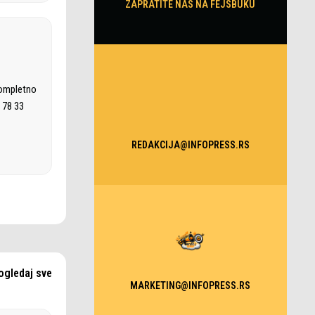
ZAPRATITE NAS NA FEJSBUKU
kompletno
 78 33
REDAKCIJA@INFOPRESS.RS
ogledaj sve
MARKETING@INFOPRESS.RS