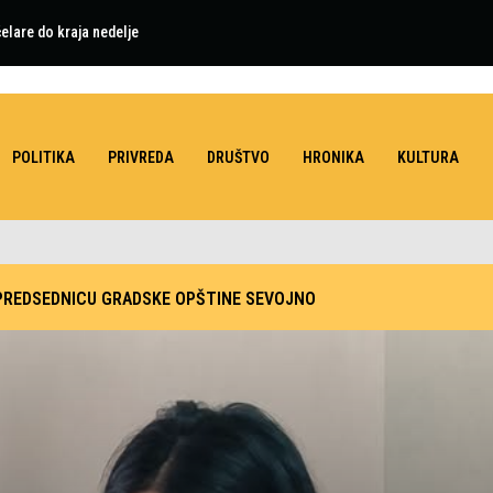
elare do kraja nedelje
POLITIKA
PRIVREDA
DRUŠTVO
HRONIKA
KULTURA
PREDSEDNICU GRADSKE OPŠTINE SEVOJNO