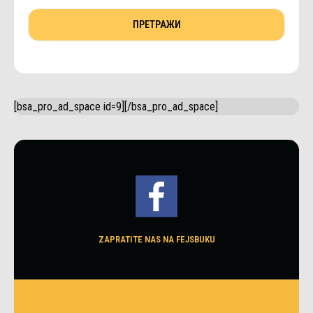
[bsa_pro_ad_space id=9][/bsa_pro_ad_space]
ZAPRATITE NAS NA FEJSBUKU