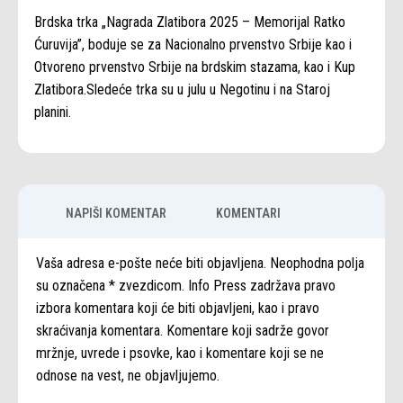
Brdska trka „Nagrada Zlatibora 2025 – Memorijal Ratko
Ćuruvija”, boduje se za Nacionalno prvenstvo Srbije kao i
Otvoreno prvenstvo Srbije na brdskim stazama, kao i Kup
Zlatibora.Sledeće trka su u julu u Negotinu i na Staroj
planini.
NAPIŠI KOMENTAR
KOMENTARI
Vaša adresa e-pošte neće biti objavljena. Neophodna polja
su označena * zvezdicom. Info Press zadržava pravo
izbora komentara koji će biti objavljeni, kao i pravo
skraćivanja komentara. Komentare koji sadrže govor
mržnje, uvrede i psovke, kao i komentare koji se ne
odnose na vest, ne objavljujemo.