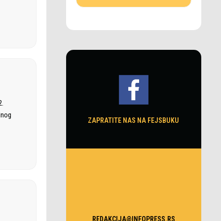
2.
dnog
ZAPRATITE NAS NA FEJSBUKU
REDAKCIJA@INFOPRESS.RS