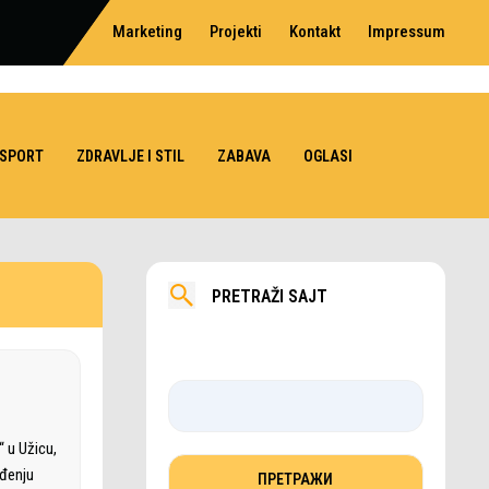
Marketing
Projekti
Kontakt
Impressum
SPORT
ZDRAVLJE I STIL
ZABAVA
OGLASI
PRETRAŽI SAJT
 u Užicu,
ođenju