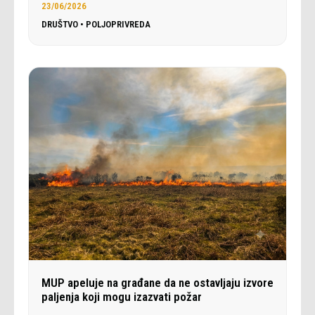
23/06/2026
DRUŠTVO
•
POLJOPRIVREDA
MUP apeluje na građane da ne ostavljaju izvore
paljenja koji mogu izazvati požar