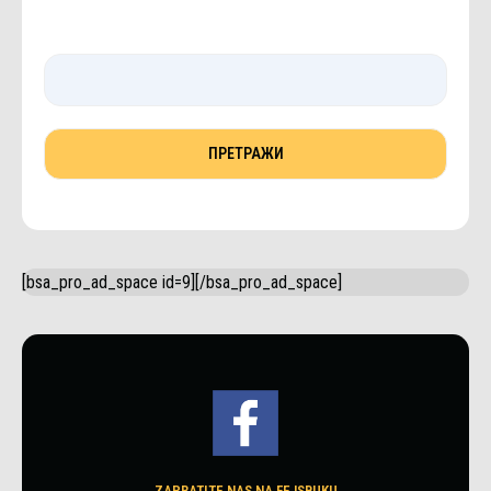
[bsa_pro_ad_space id=9][/bsa_pro_ad_space]
ZAPRATITE NAS NA FEJSBUKU