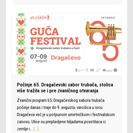
Počinje 65. Dragačevski sabor trubača, stolica
više tražila se i pre zvaničnog otvaranja
Zvanični program 65. Dragačevskog sabora trubača
počinje danas i traje do 9. avgusta, varošica u srcu
Dragačeva već je u potpunom umetničkom i festivalskom
zanosu. Ulice su preplavljene hiljadama posetilaca iz
zemlje i…
[…]