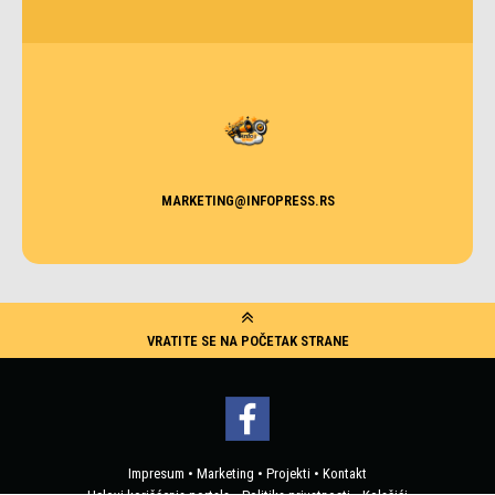
MARKETING@INFOPRESS.RS
VRATITE SE NA POČETAK STRANE
Impresum
•
Marketing
•
Projekti
•
Kontakt