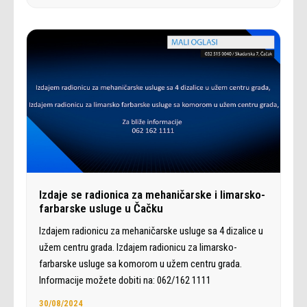
Izdaje se radionica za mehaničarske i limarsko-
farbarske usluge u Čačku
Izdajem radionicu za mehaničarske usluge sa 4 dizalice u
užem centru grada. Izdajem radionicu za limarsko-
farbarske usluge sa komorom u užem centru grada.
Informacije možete dobiti na: 062/162 1111
30/08/2024