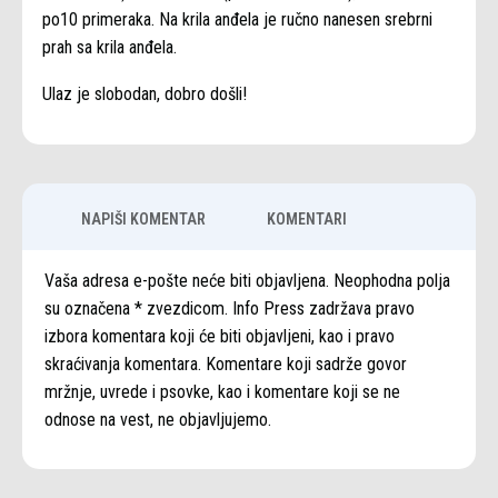
po10 primeraka. Na krila anđela je ručno nanesen srebrni
prah sa krila anđela.
Ulaz je slobodan, dobro došli!
NAPIŠI KOMENTAR
KOMENTARI
Vaša adresa e-pošte neće biti objavljena. Neophodna polja
su označena * zvezdicom. Info Press zadržava pravo
izbora komentara koji će biti objavljeni, kao i pravo
skraćivanja komentara. Komentare koji sadrže govor
mržnje, uvrede i psovke, kao i komentare koji se ne
odnose na vest, ne objavljujemo.