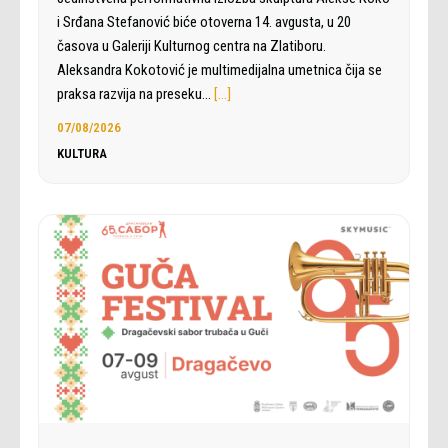
i Srđana Stefanović biće otoverna 14. avgusta, u 20
časova u Galeriji Kulturnog centra na Zlatiboru.
Aleksandra Kokotović je multimedijalna umetnica čija se
praksa razvija na preseku…
[…]
07/08/2026
KULTURA