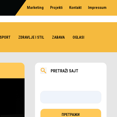
Marketing
Projekti
Kontakt
Impressum
SPORT
ZDRAVLJE I STIL
ZABAVA
OGLASI
PRETRAŽI SAJT