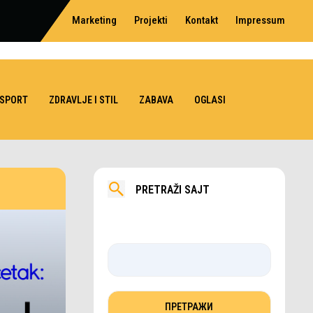
Marketing
Projekti
Kontakt
Impressum
SPORT
ZDRAVLJE I STIL
ZABAVA
OGLASI
PRETRAŽI SAJT