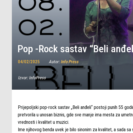
Pop -Rock sastav “Beli anđe
04/02/2025
Autor:
Info Press
Izvor:
InfoPress
Prijepoljski pop-rock sastav „Beli anđeli“ postoji punih 55 god
pretvorila u unosan biznis, gde sve manje ima mesta za umetn
vrednosti i kvalitet u muzici.
Ime njihovog benda uvek je bilo sinonim za kvalitet, a sada s