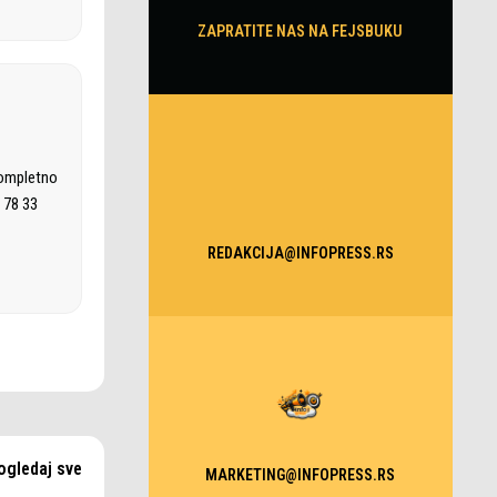
ZAPRATITE NAS NA FEJSBUKU
kompletno
 78 33
REDAKCIJA@INFOPRESS.RS
ogledaj sve
MARKETING@INFOPRESS.RS