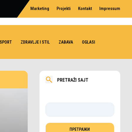
Marketing
Projekti
Kontakt
Impressum
SPORT
ZDRAVLJE I STIL
ZABAVA
OGLASI
PRETRAŽI SAJT