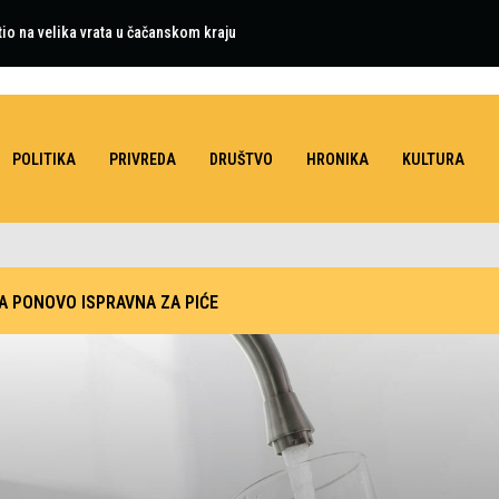
tio na velika vrata u čačanskom kraju
POLITIKA
PRIVREDA
DRUŠTVO
HRONIKA
KULTURA
A PONOVO ISPRAVNA ZA PIĆE