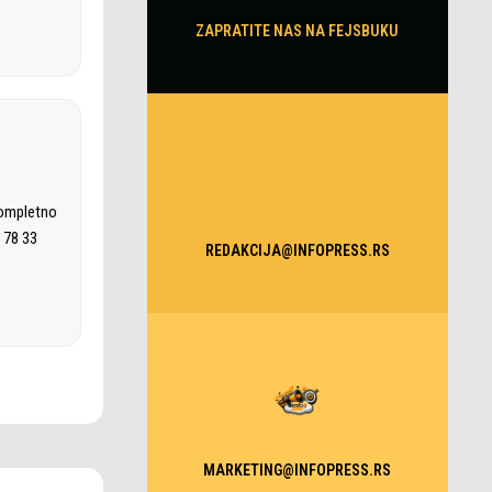
ZAPRATITE NAS NA FEJSBUKU
kompletno
 78 33
REDAKCIJA@INFOPRESS.RS
MARKETING@INFOPRESS.RS