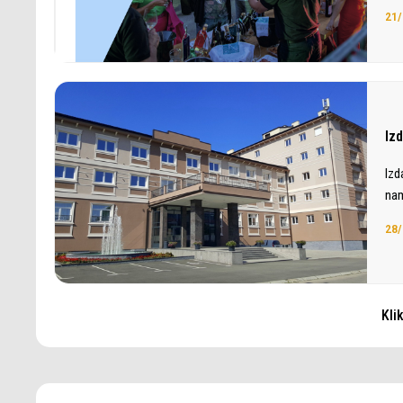
21/
Iz
Izd
nam
28/
Kli