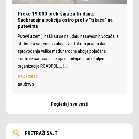
Preko 19.000 prekršaja za tri dana:
Saobraćajna policija oštro protiv “trkača” na
putevima
Putevi u zemlji našli su se na udaru nesavesnih vozača, a
statistika sa terena zabrinjava. Tokom prva tri dana
sprovođenja velike međunarodne akcije pojačane
kontrole saobraćaja, koja se odvijati pod okriljem
organizacije ROADPOL,…
[…]
07/08/2026
DRUŠTVO
Pogledaj sve vesti
PRETRAŽI SAJT