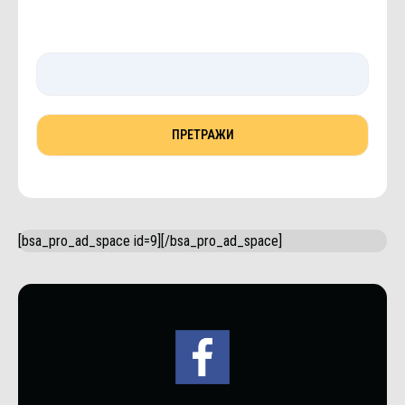
[bsa_pro_ad_space id=9][/bsa_pro_ad_space]