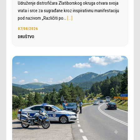
Udruženje distrofičara Zlatiborskog okruga otvara svoja
vrata i srce za sugrađane kroz inspirativnu manifestaciju
pod nazivom „Različiti po…
[…]
07/08/2026
DRUŠTVO