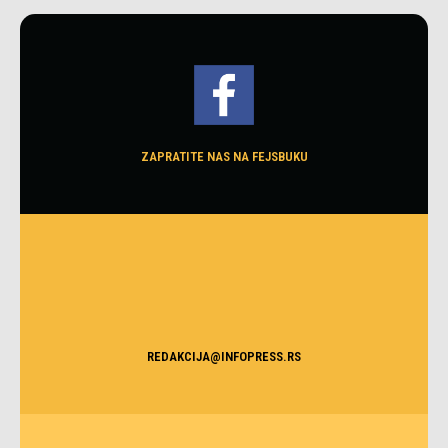
ZAPRATITE NAS NA FEJSBUKU
REDAKCIJA@INFOPRESS.RS