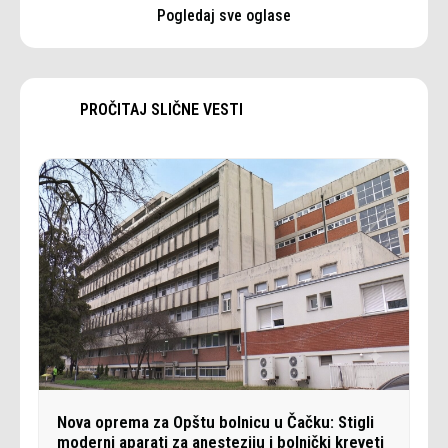
Pogledaj sve oglase
PROČITAJ SLIČNE VESTI
Nova oprema za Opštu bolnicu u Čačku: Stigli
moderni aparati za anesteziju i bolnički kreveti