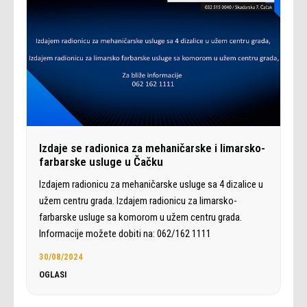
Izdaje se radionica za mehaničarske i limarsko-
farbarske usluge u Čačku
Izdajem radionicu za mehaničarske usluge sa 4 dizalice u
užem centru grada. Izdajem radionicu za limarsko-
farbarske usluge sa komorom u užem centru grada.
Informacije možete dobiti na: 062/162 1111
30/08/2024
OGLASI