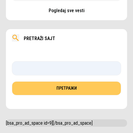
Pogledaj sve vesti
PRETRAŽI SAJT
[bsa_pro_ad_space id=9][/bsa_pro_ad_space]