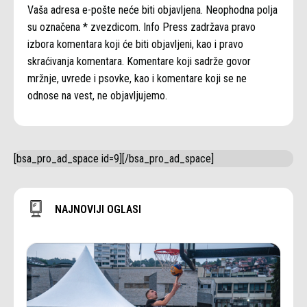
Vaša adresa e-pošte neće biti objavljena. Neophodna polja
su označena * zvezdicom. Info Press zadržava pravo
izbora komentara koji će biti objavljeni, kao i pravo
skraćivanja komentara. Komentare koji sadrže govor
mržnje, uvrede i psovke, kao i komentare koji se ne
odnose na vest, ne objavljujemo.
[bsa_pro_ad_space id=9][/bsa_pro_ad_space]
NAJNOVIJI OGLASI