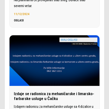
severni vetar.
11/12/2024
OGLASI
Izdaje se radionica za mehaničarske i limarsko-
farbarske usluge u Čačku
Izdajem radionicu za mehaničarske usluge sa 4 dizalice u