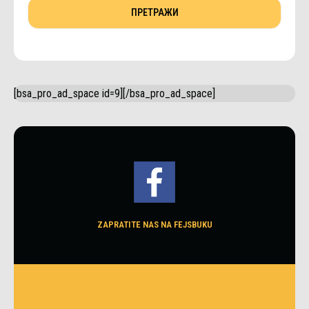
[bsa_pro_ad_space id=9][/bsa_pro_ad_space]
ZAPRATITE NAS NA FEJSBUKU