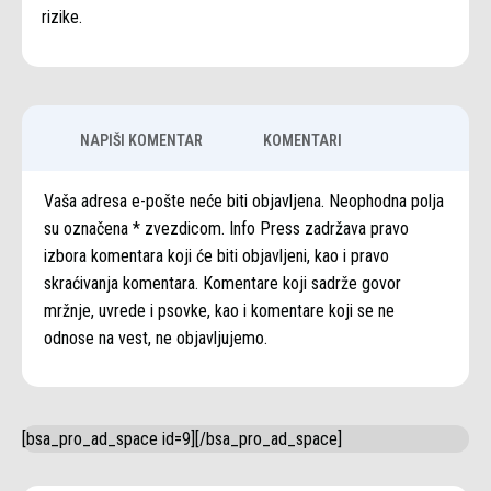
rizike.
NAPIŠI KOMENTAR
KOMENTARI
Vaša adresa e-pošte neće biti objavljena. Neophodna polja
su označena * zvezdicom. Info Press zadržava pravo
izbora komentara koji će biti objavljeni, kao i pravo
skraćivanja komentara. Komentare koji sadrže govor
mržnje, uvrede i psovke, kao i komentare koji se ne
odnose na vest, ne objavljujemo.
[bsa_pro_ad_space id=9][/bsa_pro_ad_space]