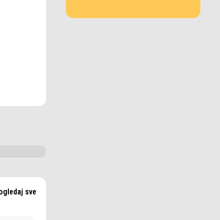
ogledaj sve