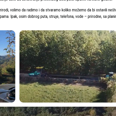
rodi, volimo da radimo i da stvaramo koliko možemo da bi ostavili nešt
pama. Ipak, osim dobrog puta, struje, telefona, vode – prirodne, sa plan
.