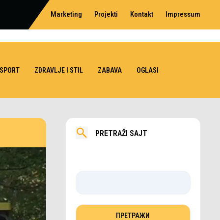
Marketing
Projekti
Kontakt
Impressum
SPORT
ZDRAVLJE I STIL
ZABAVA
OGLASI
PRETRAŽI SAJT