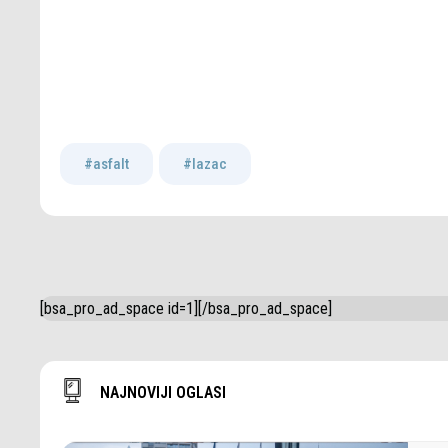
#asfalt
,
#lazac
[bsa_pro_ad_space id=1][/bsa_pro_ad_space]
NAJNOVIJI OGLASI