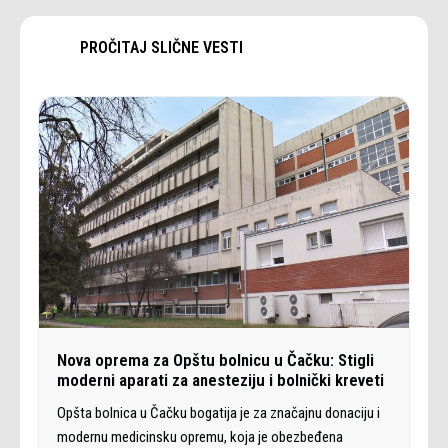
PROČITAJ SLIČNE VESTI
Nova oprema za Opštu bolnicu u Čačku: Stigli
moderni aparati za anesteziju i bolnički kreveti
Opšta bolnica u Čačku bogatija je za značajnu donaciju i
modernu medicinsku opremu, koja je obezbeđena