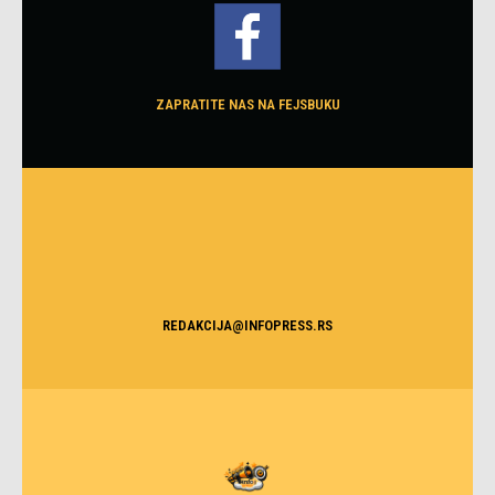
ZAPRATITE NAS NA FEJSBUKU
REDAKCIJA@INFOPRESS.RS