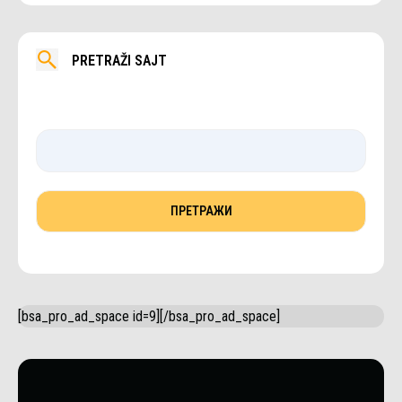
PRETRAŽI SAJT
[bsa_pro_ad_space id=9][/bsa_pro_ad_space]