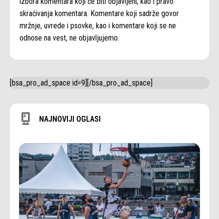
izbora komentara koji će biti objavljeni, kao i pravo
skraćivanja komentara. Komentare koji sadrže govor
mržnje, uvrede i psovke, kao i komentare koji se ne
odnose na vest, ne objavljujemo.
[bsa_pro_ad_space id=9][/bsa_pro_ad_space]
NAJNOVIJI OGLASI