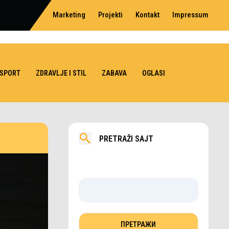
Marketing
Projekti
Kontakt
Impressum
SPORT
ZDRAVLJE I STIL
ZABAVA
OGLASI
PRETRAŽI SAJT