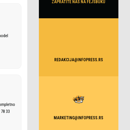
ZAPRATITE NAS NA FEJSBUKU
model
REDAKCIJA@INFOPRESS.RS
kompletno
 78 33
MARKETING@INFOPRESS.RS