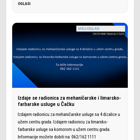
OGLASI
Izdaje se radionica za mehaničarske i limarsko-
farbarske usluge u Čačku
Izdajem radionicu za mehaničarske usluge sa 4 dizalice u
užem centru grada. Izdajem radionicu za limarsko-
farbarske usluge sa komorom u užem centru grada.
Informacije možete dobiti na: 062/162 1111