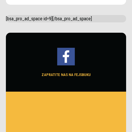
[bsa_pro_ad_space id=9][/bsa_pro_ad_space]
ZAPRATITE NAS NA FEJSBUKU