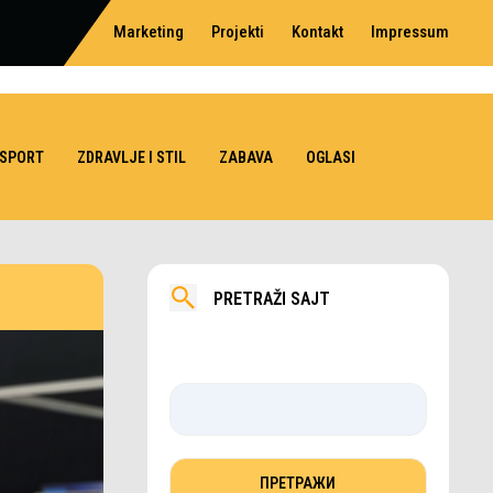
Marketing
Projekti
Kontakt
Impressum
SPORT
ZDRAVLJE I STIL
ZABAVA
OGLASI
PRETRAŽI SAJT