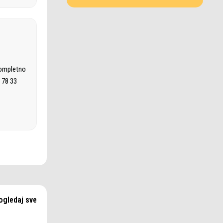
kompletno
 78 33
ogledaj sve