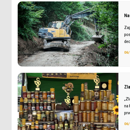
Nas
Zap
pos
dec
06/
Zl
„Zl
na 
prv
06/