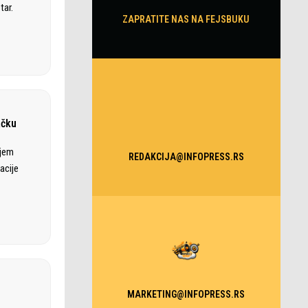
tar.
ZAPRATITE NAS NA FEJSBUKU
ačku
ajem
REDAKCIJA@INFOPRESS.RS
acije
MARKETING@INFOPRESS.RS