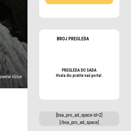
BROJ PREGLEDA
PREGLEDA DO SADA
Hvala što pratite naš portal.
ocentar Uzice
[bsa_pro_ad_space id=2]
[/bsa_pro_ad_space]