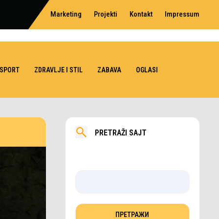
Marketing
Projekti
Kontakt
Impressum
SPORT
ZDRAVLJE I STIL
ZABAVA
OGLASI
PRETRAŽI SAJT