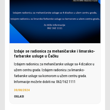
Izdaje se radionica za mehaničarske i limarsko-
farbarske usluge u Čačku
Izdajem radionicu za mehaničarske usluge sa 4 dizalice u
užem centru grada. Izdajem radionicu za limarsko-
farbarske usluge sa komorom u užem centru grada.
Informacije možete dobiti na: 062/162 1111
30/08/2024
OGLASI