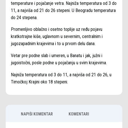
temperature i pojačanje vetra. Najniža temperatura od 3 do
11, a najviša od 21 do 26 stepeni. U Beogradu temperatura
do 24 stepena.
Promenljivo oblačno i osetno toplije uz ređu pojavu
kratkotrajne kiše, uglavnom u severnim, centralnim i
jugozapadnim krajevima i to u prvom delu dana.
Vetar pre podne slab i umeren, u Banatu i jak, južni i
jugoistočni, posle podne u pojačanju u svim krajevima.
Najniža temperatura od 3 do 11, a najviša od 21 do 26, u
Timočkoj Krajini oko 18 stepeni.
NAPIŠI KOMENTAR
KOMENTARI