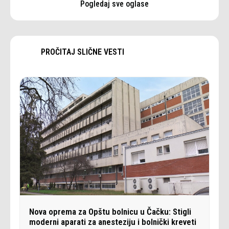
Pogledaj sve oglase
PROČITAJ SLIČNE VESTI
Nova oprema za Opštu bolnicu u Čačku: Stigli
moderni aparati za anesteziju i bolnički kreveti