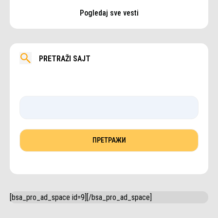
Pogledaj sve vesti
PRETRAŽI SAJT
[bsa_pro_ad_space id=9][/bsa_pro_ad_space]