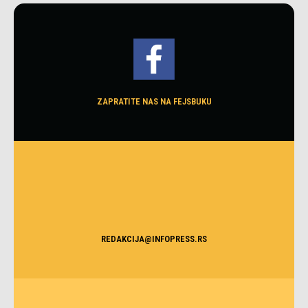
ZAPRATITE NAS NA FEJSBUKU
REDAKCIJA@INFOPRESS.RS