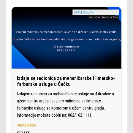
Izdaje se radionica za mehaničarske i limarsko-
farbarske usluge u Čačku
Izdajem radionicu za mehaničarske usluge sa 4 dizalice u
užem centru grada. Izdajem radionicu za limarsko-
farbarske usluge sa komorom u užem centru grada.
Informacije možete dobiti na: 062/162 1111
30/08/2024
OGLASI