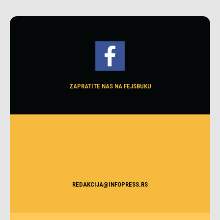
ZAPRATITE NAS NA FEJSBUKU
REDAKCIJA@INFOPRESS.RS