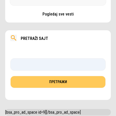
Pogledaj sve vesti
PRETRAŽI SAJT
[bsa_pro_ad_space id=9][/bsa_pro_ad_space]