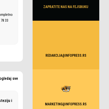
ZAPRATITE NAS NA FEJSBUKU
kompletno
 78 33
REDAKCIJA@INFOPRESS.RS
ogledaj sve
teziju i
MARKETING@INFOPRESS.RS