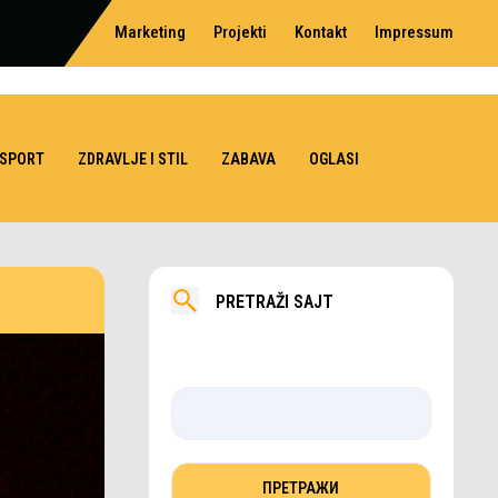
Marketing
Projekti
Kontakt
Impressum
SPORT
ZDRAVLJE I STIL
ZABAVA
OGLASI
PRETRAŽI SAJT