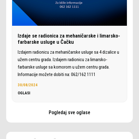
Izdaje se radionica za mehaničarske i limarsko-
farbarske usluge u Čačku
Izdajem radionicu za mehaničarske usluge sa 4 dizalice u
užem centru grada. Izdajem radionicu za limarsko-
farbarske usluge sa komorom u užem centru grada.
Informacije možete dobiti na: 062/162 1111
30/08/2024
OGLASI
Pogledaj sve oglase