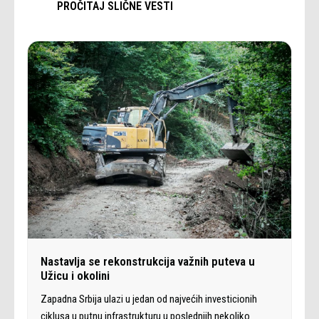
PROČITAJ SLIČNE VESTI
Nastavlja se rekonstrukcija važnih puteva u
Užicu i okolini
Zapadna Srbija ulazi u jedan od najvećih investicionih
ciklusa u putnu infrastrukturu u poslednjih nekoliko