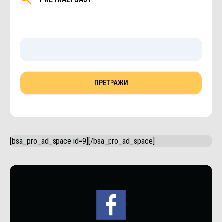
[bsa_pro_ad_space id=9][/bsa_pro_ad_space]