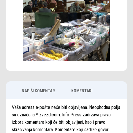
NAPIŠI KOMENTAR
KOMENTARI
Vaša adresa e-pošte neće biti objavljena. Neophodna polja
su označena * zvezdicom. Info Press zadržava pravo
izbora komentara koji će biti objavljeni, kao i pravo
skraćivanja komentara. Komentare koji sadrže govor