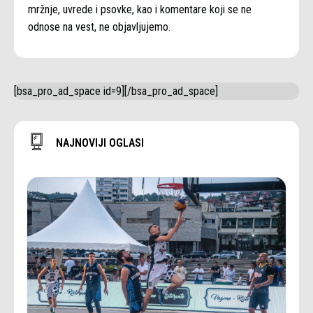
mržnje, uvrede i psovke, kao i komentare koji se ne
odnose na vest, ne objavljujemo.
[bsa_pro_ad_space id=9][/bsa_pro_ad_space]
NAJNOVIJI OGLASI