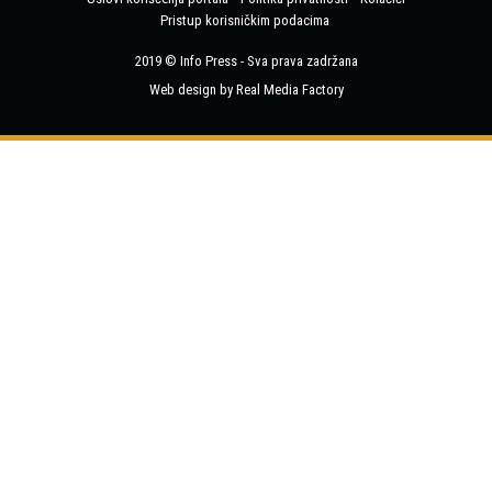
Pristup korisničkim podacima
2019 © Info Press - Sva prava zadržana
Web design by Real Media Factory