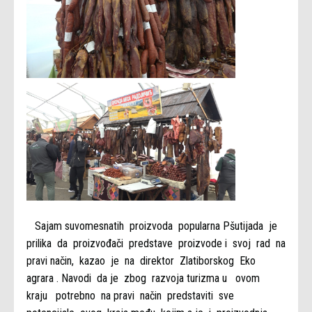
Sajam suvomesnatih proizvoda popularna Pšutijada je
prilika da proizvođači predstave proizvode i svoj rad na
pravi način, kazao je na direktor Zlatiborskog Eko
agrara . Navodi da je zbog razvoja turizma u ovom
kraju potrebno na pravi način predstaviti sve